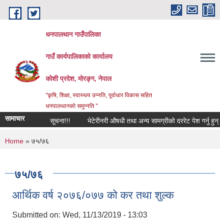
Skip to main content
धनपालथान गाउँपालिका
गाउँ कार्यपालिकाको कार्यालय
कोशी प्रदेश, मोरङ्ग, नेपाल
"कृषि, शिक्षा, स्वास्थय उन्नति, पूर्वाधार विकास सहित
धनपालथानको समुन्नति "
सामाचार
सूचना!!!
भेटेरीनरी औषधी तथा अन्य सामग्रीको दररेट पेश गर्नु हुन
You are here
Home
» ७५/७६
७५/७६
आर्थिक वर्ष २०७६/०७७ को कर तथा शुल्क
Submitted on:
Wed, 11/13/2019 - 13:03