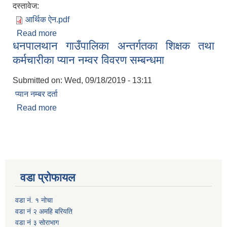
दस्तावेज:
आर्थिक ऐन.pdf
Read more
about आर्थिक वर्ष २०७६/०७७ को कर तथा शुल्क
धनपालथान गाउँपालिका अन्तर्गतका शिक्षक तथा
कर्मचारीका प्यान नम्वर विवरण सम्बन्धमा
Submitted on:
Wed, 09/18/2019 - 13:11
प्यान नम्बर दर्ता
Read more
about धनपालथान गाउँपालिका अन्तर्गतका शिक्षक तथा
कर्मचारीका प्यान नम्वर विवरण सम्बन्धमा
वडा प्रोफायल
वडा नं. १ नोचा
वडा नं २ अमहि बरियति
वडा नं ३ सोराभाग