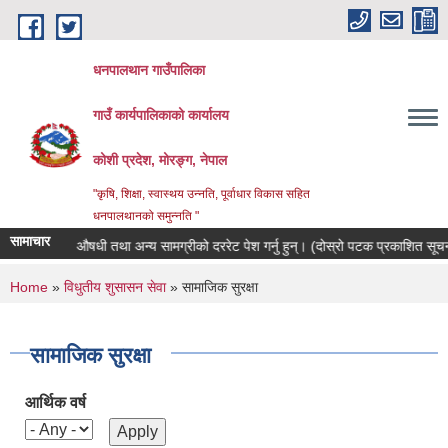
Skip to main content
धनपालथान गाउँपालिका
गाउँ कार्यपालिकाको कार्यालय
कोशी प्रदेश, मोरङ्ग, नेपाल
"कृषि, शिक्षा, स्वास्थय उन्नति, पूर्वाधार विकास सहित
धनपालथानको समुन्नति "
सामाचार
भेटेरीनरी औषधी तथा अन्य सामग्रीको दररेट पेश गर्नु हुन्। (दोस्रो पटक प्रकाशित सूचन
You are here
Home
»
विधुतीय शुसासन सेवा
» सामाजिक सुरक्षा
सामाजिक सुरक्षा
आर्थिक वर्ष