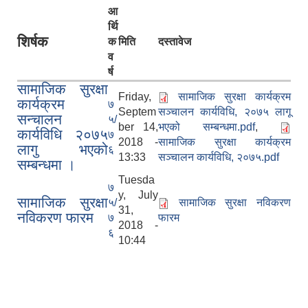
आ
र्थि
शिर्षक
क
मिति
दस्तावेज
व
र्ष
सामाजिक सुरक्षा
Friday,
सामाजिक सुरक्षा कार्यक्रम
कार्यक्रम
७
Septem
सञ्चालन कार्यविधि, २०७५ लागू
सन्चालन
५/
ber 14,
भएको सम्बन्धमा.pdf
,
कार्यविधि २०७५
७
2018 -
सामाजिक सुरक्षा कार्यक्रम
लागु भएको
६
13:33
सञ्चालन कार्यविधि, २०७५.pdf
सम्बन्धमा ।
Tuesda
७
y, July
सामाजिक सुरक्षा
५/
सामाजिक सुरक्षा नविकरण
31,
नविकरण फारम
७
फारम
2018 -
६
10:44