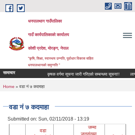
Skip to main content
धनपालथान गाउँपालिका
गाउँ कार्यपालिकाको कार्यालय
कोशी प्रदेश, मोरङ्ग, नेपाल
"कृषि, शिक्षा, स्वास्थय उन्नति, पूर्वाधार विकास सहित
धनपालथानको समुन्नति "
सामाचार
कृषक वर्गमा सूचना जारी गरिएको सम्बन्धमा सूचना!!
लागत
You are here
Home
» वडा नं ७ कदमाहा
वडा नं ७ कदमाहा
Submitted on:
Sun, 02/11/2018 - 13:19
जम्मा
वडा
जनसंख्या