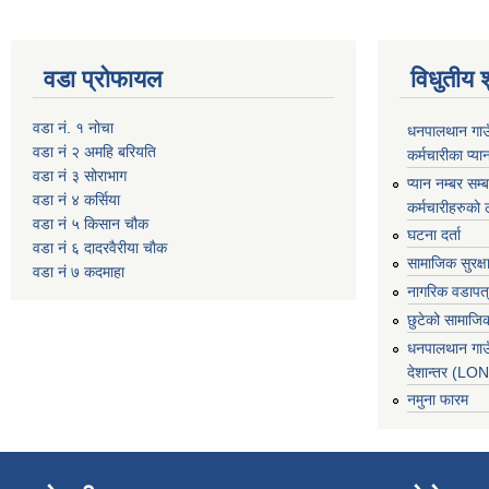
वडा प्रोफायल
विधुतीय 
वडा नं. १ नोचा
धनपालथान गाउँ
वडा नं २ अमहि बरियति
कर्मचारीका प्या
वडा नं ३ सोराभाग
प्यान नम्बर सम्ब
वडा नं ४ कर्सिया
कर्मचारीहरुको 
वडा नं ५ किसान चौक
घटना दर्ता
वडा नं ६ दादरवैरीया चाैक
सामाजिक सुरक्ष
वडा नं ७ कदमाहा
नागरिक वडापत
छुटेको सामाजिक
धनपालथान गाउ
देशान्तर (L
नमुना फारम