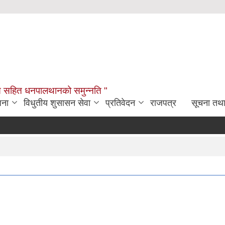
विकास सहित धनपालथानको समुन्नति "
जना
विधुतीय शुसासन सेवा
प्रतिवेदन
राजपत्र
सूचना तथ