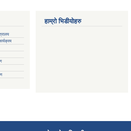
हाम्रो भिडीयोहरु
्त्रालय
ार्यक्रम
ाग
वरण