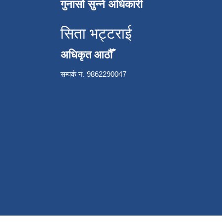
गुनासो सुन्ने अधिकारी
सिता भट्टराई
अधिकृत आठौँ
सम्पर्क नं. 9862290047