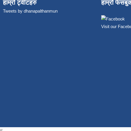
हाम्रो ट्वीटहरु
हाम्रो फेसबु
Tweets by dhanapalthanmun
Visit our Face
//