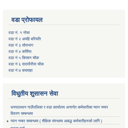
वडा प्रोफायल
वडा नं. १ नोचा
वडा नं २ अमहि बरियति
वडा नं ३ सोराभाग
वडा नं ४ कर्सिया
वडा नं ५ किसान चौक
वडा नं ६ दादरवैरीया चाैक
वडा नं ७ कदमाहा
विधुतीय शुसासन सेवा
धनपालथान गाउँपालिका र वडा कार्यालय अन्तर्गत कर्मचारीका प्यान नम्वर
विवरण सम्बन्धमा
प्यान नम्बर सम्बन्धमा ( शैक्षिक संस्थामा आबद्ध कर्मचारीहरुको लागि )