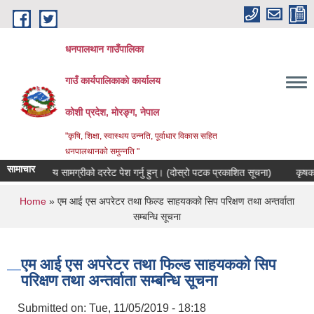
Skip to main content
धनपालथान गाउँपालिका
गाउँ कार्यपालिकाको कार्यालय
कोशी प्रदेश, मोरङ्ग, नेपाल
"कृषि, शिक्षा, स्वास्थय उन्नति, पूर्वाधार विकास सहित
धनपालथानको समुन्नति "
सामाचार
औषधी तथा अन्य सामग्रीको दररेट पेश गर्नु हुन्। (दोस्रो पटक प्रकाशित सूचना)
कृषक वर
You are here
Home
» एम आई एस अपरेटर तथा फिल्ड साहयकको सिप परिक्षण तथा अन्तर्वाता
सम्बन्धि सूचना
एम आई एस अपरेटर तथा फिल्ड साहयकको सिप
परिक्षण तथा अन्तर्वाता सम्बन्धि सूचना
Submitted on:
Tue, 11/05/2019 - 18:18