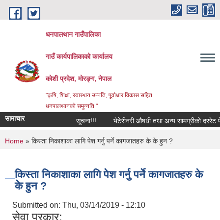
Skip to main content
धनपालथान गाउँपालिका
गाउँ कार्यपालिकाको कार्यालय
कोशी प्रदेश, मोरङ्ग, नेपाल
"कृषि, शिक्षा, स्वास्थय उन्नति, पूर्वाधार विकास सहित
धनपालथानको समुन्नति "
सामाचार
सूचना!!!
भेटेरीनरी औषधी तथा अन्य सामग्रीको दररेट पेश
You are here
Home
» किस्ता निकाशाका लागि पेश गर्नु पर्ने कागजातहरु के के हुन ?
किस्ता निकाशाका लागि पेश गर्नु पर्ने कागजातहरु के
के हुन ?
Submitted on:
Thu, 03/14/2019 - 12:10
सेवा प्रकार: