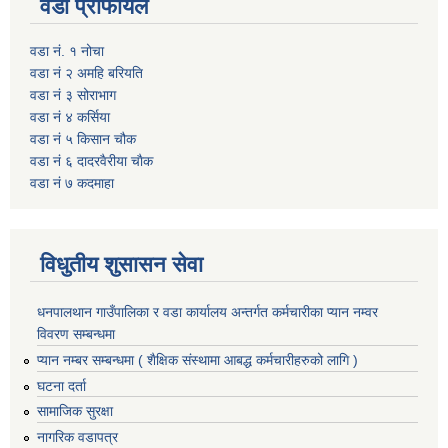
वडा प्रोफायल
वडा नं. १ नोचा
वडा नं २ अमहि बरियति
वडा नं ३ सोराभाग
वडा नं ४ कर्सिया
वडा नं ५ किसान चौक
वडा नं ६ दादरवैरीया चाैक
वडा नं ७ कदमाहा
विधुतीय शुसासन सेवा
धनपालथान गाउँपालिका र वडा कार्यालय अन्तर्गत कर्मचारीका प्यान नम्वर
विवरण सम्बन्धमा
प्यान नम्बर सम्बन्धमा ( शैक्षिक संस्थामा आबद्ध कर्मचारीहरुको लागि )
घटना दर्ता
सामाजिक सुरक्षा
नागरिक वडापत्र