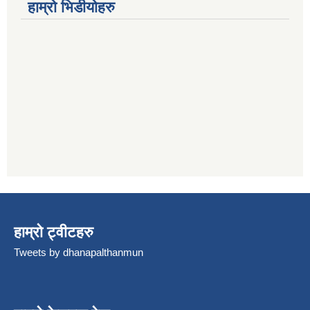
हाम्रो भिडीयोहरु
हाम्रो ट्वीटहरु
Tweets by dhanapalthanmun