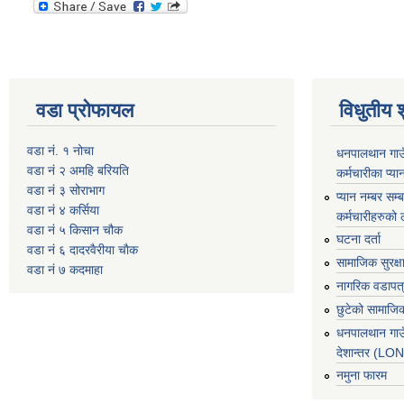
वडा प्रोफायल
विधुतीय 
वडा नं. १ नोचा
धनपालथान गाउँ
वडा नं २ अमहि बरियति
कर्मचारीका प्या
वडा नं ३ सोराभाग
प्यान नम्बर सम्ब
वडा नं ४ कर्सिया
कर्मचारीहरुको 
वडा नं ५ किसान चौक
घटना दर्ता
वडा नं ६ दादरवैरीया चाैक
सामाजिक सुरक्ष
वडा नं ७ कदमाहा
नागरिक वडापत
छुटेको सामाजिक
धनपालथान गाउ
देशान्तर (L
नमुना फारम