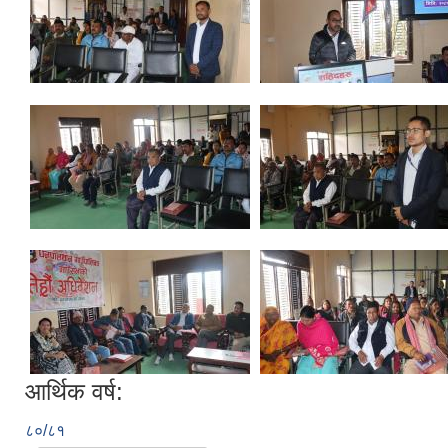
आर्थिक वर्ष:
८०/८१