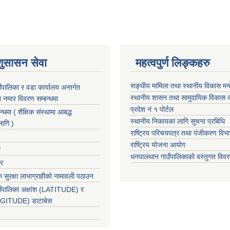
शुसासन सेवा
महत्वपुर्ण लिङ्कहरु
सङ्घीय मामिला तथा स्थानीय विकास मन
पालिका र वडा कार्यालय अन्तर्गत
स्थानीय शासन तथा सामुदायिक विकास क
न नम्वर विवरण सम्बन्धमा
प्रदेश नं १ पोर्टल
न्धमा ( शैक्षिक संस्थामा आबद्ध
स्थानीय निकायका लागि सूचना प्रबिधि
लागि )
राष्ट्रिय परिचयपत्र तथा पंजीकरण विभ
राष्ट्रिय योजना आयोग
ा
धनपालथान गाउँपालिकाको वस्तुगत वि
्र
 सुरक्षा लाभाग्राहीको नामावली पठाउन
ँपालिका अक्षांश (LATITUDE) र
ONGITUDE) डाटाबेस