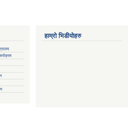
हाम्रो भिडीयोहरु
्त्रालय
ार्यक्रम
ाग
वरण