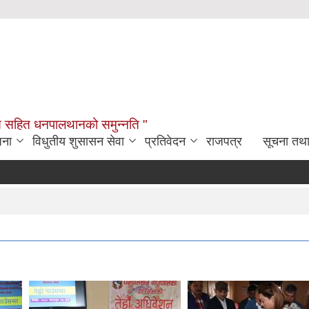
विकास सहित धनपालथानको समुन्नति "
जना
विधुतीय शुसासन सेवा
प्रतिवेदन
राजपत्र
सूचना तथ