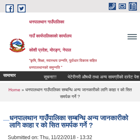
Skip to main content
धनपालथान गाउँपालिका
गाउँ कार्यपालिकाको कार्यालय
कोशी प्रदेश, मोरङ्ग, नेपाल
"कृषि, शिक्षा, स्वास्थय उन्नति, पूर्वाधार विकास सहित
धनपालथानको समुन्नति "
सामाचार
सूचना!!!
भेटेरीनरी औषधी तथा अन्य सामग्रीको दररेट पेश गर
You are here
Home
» धनपालथान गाउँपालिका सम्बन्धि अन्य जानकारीको लागि काहा र को सित
समर्पक गर्ने ?
धनपालथान गाउँपालिका सम्बन्धि अन्य जानकारीको
लागि काहा र को सित समर्पक गर्ने ?
Submitted on:
Thu, 11/22/2018 - 13:32