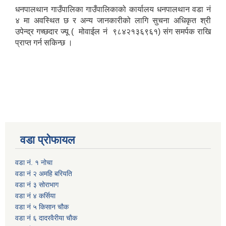
धनपालथान गाउँपालिका गाउँपालिकाको कार्यालय धनपालथान वडा नं
४ मा अवस्थित छ र अन्य जानकारीको लागि सुचना अधिकृत श्री
उपेन्द्र गच्छदार ज्यू ( मोवाईल नं ९८४२१३६९६१) संग समर्पक राखि
प्राप्त गर्न सकिन्छ ।
वडा प्रोफायल
वडा नं. १ नोचा
वडा नं २ अमहि बरियति
वडा नं ३ सोराभाग
वडा नं ४ कर्सिया
वडा नं ५ किसान चौक
वडा नं ६ दादरवैरीया चाैक