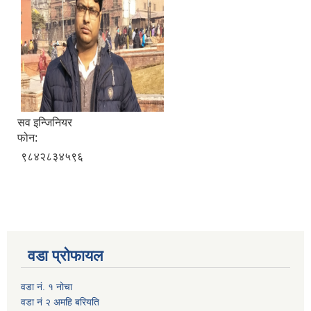
सव इन्जिनियर
फोन:
९८४२८३४५९६
वडा प्रोफायल
वडा नं. १ नोचा
वडा नं २ अमहि बरियति