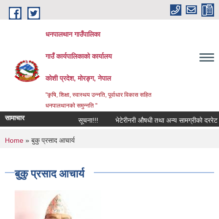
Skip to main content
धनपालथान गाउँपालिका
गाउँ कार्यपालिकाको कार्यालय
कोशी प्रदेश, मोरङ्ग, नेपाल
"कृषि, शिक्षा, स्वास्थय उन्नति, पूर्वाधार विकास सहित
धनपालथानको समुन्नति "
सामाचार
सूचना!!!
भेटेरीनरी औषधी तथा अन्य सामग्रीको दररेट पे
You are here
Home
» बुकु प्रसाद आचार्य
बुकु प्रसाद आचार्य