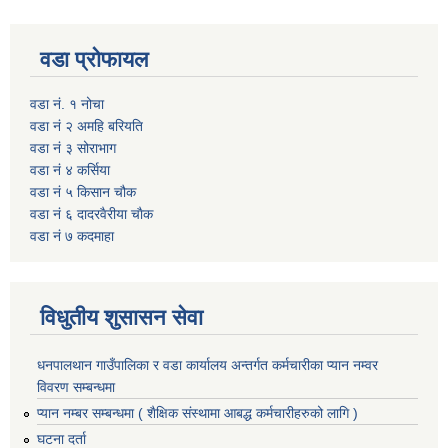
वडा प्रोफायल
वडा नं. १ नोचा
वडा नं २ अमहि बरियति
वडा नं ३ सोराभाग
वडा नं ४ कर्सिया
वडा नं ५ किसान चौक
वडा नं ६ दादरवैरीया चाैक
वडा नं ७ कदमाहा
विधुतीय शुसासन सेवा
धनपालथान गाउँपालिका र वडा कार्यालय अन्तर्गत कर्मचारीका प्यान नम्वर
विवरण सम्बन्धमा
प्यान नम्बर सम्बन्धमा ( शैक्षिक संस्थामा आबद्ध कर्मचारीहरुको लागि )
घटना दर्ता