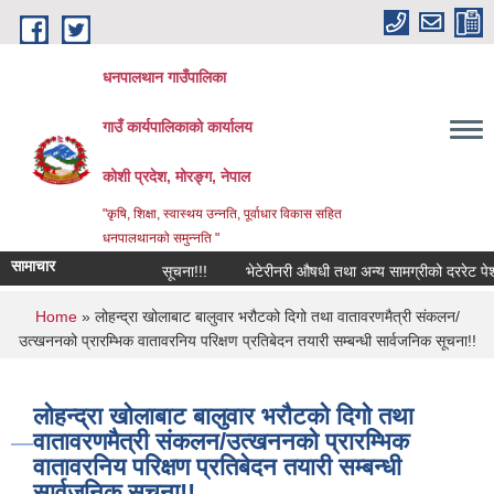
Skip to main content
धनपालथान गाउँपालिका
गाउँ कार्यपालिकाको कार्यालय
कोशी प्रदेश, मोरङ्ग, नेपाल
"कृषि, शिक्षा, स्वास्थय उन्नति, पूर्वाधार विकास सहित
धनपालथानको समुन्नति "
सामाचार
सूचना!!!
भेटेरीनरी औषधी तथा अन्य सामग्रीको दररेट पेश ग
You are here
Home
» लोहन्द्रा खोलाबाट बालुवार भरौटको दिगो तथा वातावरणमैत्री संकलन/
उत्खननको प्रारम्भिक वातावरनिय परिक्षण प्रतिबेदन तयारी सम्बन्धी सार्वजनिक सूचना!!
लोहन्द्रा खोलाबाट बालुवार भरौटको दिगो तथा
वातावरणमैत्री संकलन/उत्खननको प्रारम्भिक
वातावरनिय परिक्षण प्रतिबेदन तयारी सम्बन्धी
सार्वजनिक सूचना!!