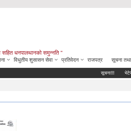
विकास सहित धनपालथानको समुन्नति "
जना
विधुतीय शुसासन सेवा
प्रतिवेदन
राजपत्र
सूचना तथ
सूचना!!!
भेटेरी