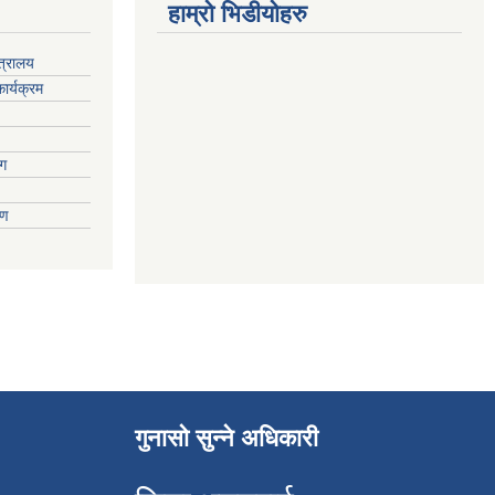
हाम्रो भिडीयोहरु
्त्रालय
ार्यक्रम
ाग
वरण
गुनासो सुन्ने अधिकारी