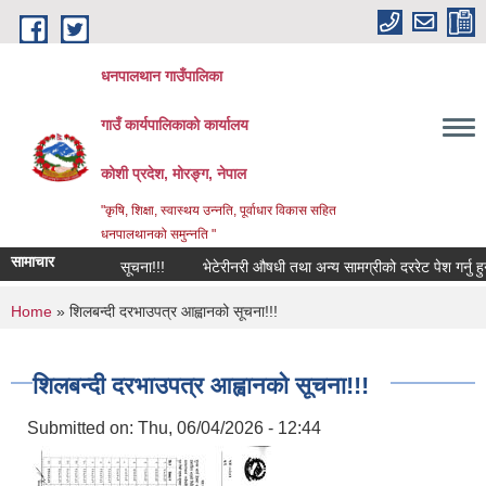
Skip to main content
धनपालथान गाउँपालिका
गाउँ कार्यपालिकाको कार्यालय
कोशी प्रदेश, मोरङ्ग, नेपाल
"कृषि, शिक्षा, स्वास्थय उन्नति, पूर्वाधार विकास सहित
धनपालथानको समुन्नति "
सामाचार
सूचना!!!
भेटेरीनरी औषधी तथा अन्य सामग्रीको दररेट पेश गर्नु हु
You are here
Home
» शिलबन्दी दरभाउपत्र आह्वानको सूचना!!!
शिलबन्दी दरभाउपत्र आह्वानको सूचना!!!
Submitted on:
Thu, 06/04/2026 - 12:44