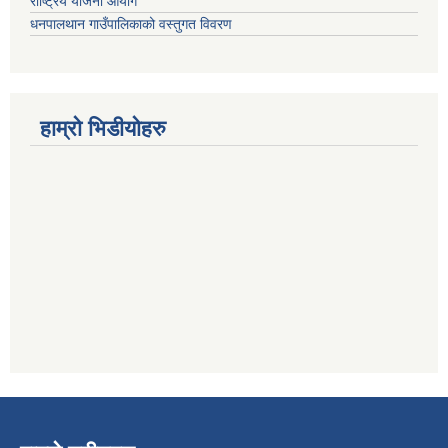
राष्ट्रिय योजना आयोग
धनपालथान गाउँपालिकाको वस्तुगत विवरण
हाम्रो भिडीयोहरु