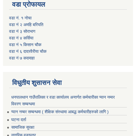
वडा प्रोफायल
वडा नं. १ नोचा
वडा नं २ अमहि बरियति
वडा नं ३ सोराभाग
वडा नं ४ कर्सिया
वडा नं ५ किसान चौक
वडा नं ६ दादरवैरीया चाैक
वडा नं ७ कदमाहा
विधुतीय शुसासन सेवा
धनपालथान गाउँपालिका र वडा कार्यालय अन्तर्गत कर्मचारीका प्यान नम्वर
विवरण सम्बन्धमा
प्यान नम्बर सम्बन्धमा ( शैक्षिक संस्थामा आबद्ध कर्मचारीहरुको लागि )
घटना दर्ता
सामाजिक सुरक्षा
नागरिक वडापत्र