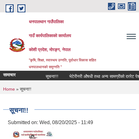
Skip to main content
धनपालथान गाउँपालिका
गाउँ कार्यपालिकाको कार्यालय
कोशी प्रदेश, मोरङ्ग, नेपाल
"कृषि, शिक्षा, स्वास्थय उन्नति, पूर्वाधार विकास सहित
धनपालथानको समुन्नति "
सामाचार
सूचना!!!
भेटेरीनरी औषधी तथा अन्य सामग्रीको दररेट पेश 
You are here
Home
» सूचना!!
सूचना!!
Submitted on:
Wed, 08/20/2025 - 11:49