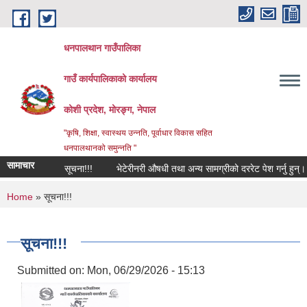
Skip to main content
धनपालथान गाउँपालिका
गाउँ कार्यपालिकाको कार्यालय
कोशी प्रदेश, मोरङ्ग, नेपाल
"कृषि, शिक्षा, स्वास्थय उन्नति, पूर्वाधार विकास सहित
धनपालथानको समुन्नति "
सामाचार
सूचना!!!
भेटेरीनरी औषधी तथा अन्य सामग्रीको दररेट पेश गर्नु हुन्।
You are here
Home
» सूचना!!!
सूचना!!!
Submitted on:
Mon, 06/29/2026 - 15:13