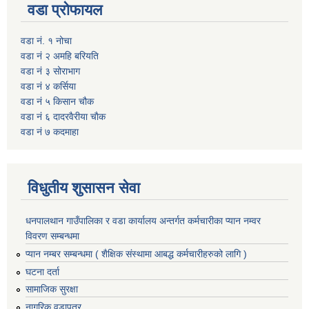
वडा प्रोफायल
वडा नं. १ नोचा
वडा नं २ अमहि बरियति
वडा नं ३ सोराभाग
वडा नं ४ कर्सिया
वडा नं ५ किसान चौक
वडा नं ६ दादरवैरीया चाैक
वडा नं ७ कदमाहा
विधुतीय शुसासन सेवा
धनपालथान गाउँपालिका र वडा कार्यालय अन्तर्गत कर्मचारीका प्यान नम्वर
विवरण सम्बन्धमा
प्यान नम्बर सम्बन्धमा ( शैक्षिक संस्थामा आबद्ध कर्मचारीहरुको लागि )
घटना दर्ता
सामाजिक सुरक्षा
नागरिक वडापत्र