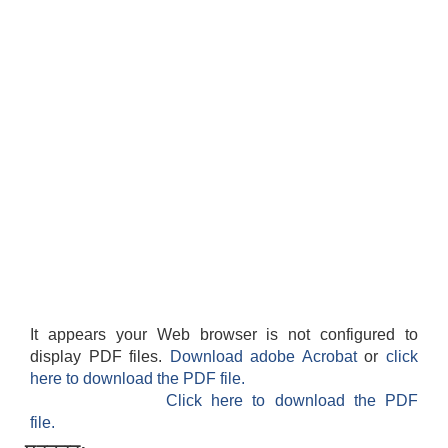
It appears your Web browser is not configured to
display PDF files.
Download adobe Acrobat
or
click
here to download the PDF file.
Click here to download the PDF
file.