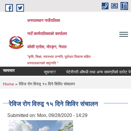
Skip to main content
धनपालथान गाउँपालिका
गाउँ कार्यपालिकाको कार्यालय
कोशी प्रदेश, मोरङ्ग, नेपाल
"कृषि, शिक्षा, स्वास्थय उन्नति, पूर्वाधार विकास सहित
धनपालथानको समुन्नति "
सामाचार
सूचना!!!
भेटेरीनरी औषधी तथा अन्य सामग्रीको दररेट पेश ग
You are here
Home
» रेविज रोग विरुद्व १५ दिने शिविर संचालन
रेविज रोग विरुद्व १५ दिने शिविर संचालन
Submitted on:
Mon, 09/28/2020 - 14:29