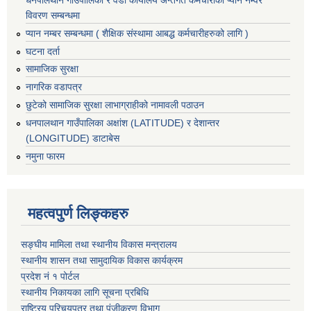
धनपालथान गाउँपालिका र वडा कार्यालय अन्तर्गत कर्मचारीका प्यान नम्वर
विवरण सम्बन्धमा
प्यान नम्बर सम्बन्धमा ( शैक्षिक संस्थामा आबद्ध कर्मचारीहरुको लागि )
घटना दर्ता
सामाजिक सुरक्षा
नागरिक वडापत्र
छुटेको सामाजिक सुरक्षा लाभाग्राहीको नामावली पठाउन
धनपालथान गाउँपालिका अक्षांश (LATITUDE) र देशान्तर
(LONGITUDE) डाटाबेस
नमुना फारम
महत्वपुर्ण लिङ्कहरु
सङ्घीय मामिला तथा स्थानीय विकास मन्त्रालय
स्थानीय शासन तथा सामुदायिक विकास कार्यक्रम
प्रदेश नं १ पोर्टल
स्थानीय निकायका लागि सूचना प्रबिधि
राष्ट्रिय परिचयपत्र तथा पंजीकरण विभाग