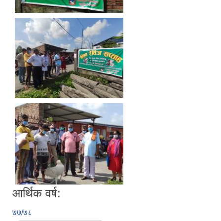
आर्थिक वर्ष:
७७/७८