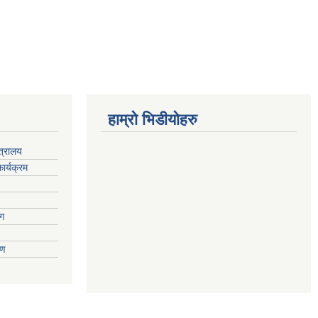
हाम्रो भिडीयोहरु
्त्रालय
ार्यक्रम
ाग
वरण