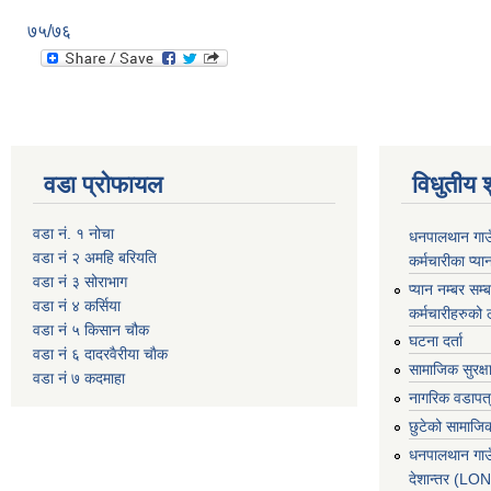
७५/७६
वडा प्रोफायल
विधुतीय 
वडा नं. १ नोचा
धनपालथान गाउँ
वडा नं २ अमहि बरियति
कर्मचारीका प्या
वडा नं ३ सोराभाग
प्यान नम्बर सम्ब
वडा नं ४ कर्सिया
कर्मचारीहरुको 
वडा नं ५ किसान चौक
घटना दर्ता
वडा नं ६ दादरवैरीया चाैक
सामाजिक सुरक्ष
वडा नं ७ कदमाहा
नागरिक वडापत
छुटेको सामाजिक
धनपालथान गाउ
देशान्तर (L