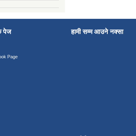
क पेज
हामी सम्म आउने नक्सा
book Page