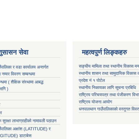
शुसासन सेवा
महत्वपुर्ण लिङ्कहरु
सङ्घीय मामिला तथा स्थानीय विकास मन
पालिका र वडा कार्यालय अन्तर्गत
स्थानीय शासन तथा सामुदायिक विकास क
न नम्वर विवरण सम्बन्धमा
प्रदेश नं १ पोर्टल
न्धमा ( शैक्षिक संस्थामा आबद्ध
स्थानीय निकायका लागि सूचना प्रबिधि
लागि )
राष्ट्रिय परिचयपत्र तथा पंजीकरण विभ
राष्ट्रिय योजना आयोग
ा
धनपालथान गाउँपालिकाको वस्तुगत वि
्र
 सुरक्षा लाभाग्राहीको नामावली पठाउन
ँपालिका अक्षांश (LATITUDE) र
ONGITUDE) डाटाबेस