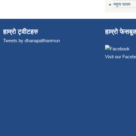
नमुना फारम
हाम्रो ट्वीटहरु
हाम्रो फेसबु
Tweets by dhanapalthanmun
Visit our Face