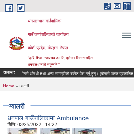
Skip to main content
धनपालथान गाउँपालिका
गाउँ कार्यपालिकाको कार्यालय
कोशी प्रदेश, मोरङ्ग, नेपाल
"कृषि, शिक्षा, स्वास्थय उन्नति, पूर्वाधार विकास सहित
धनपालथानको समुन्नति "
सामाचार
भेटेरीनरी औषधी तथा अन्य सामग्रीको दररेट पेश गर्नु हुन्। (दोस्रो पटक प्रकाशित सूच
You are here
Home
» ग्यालरी
ग्यालरी
धनपाल गाउँपालिकामा Ambulance
मिति:
03/25/2022 - 14:22