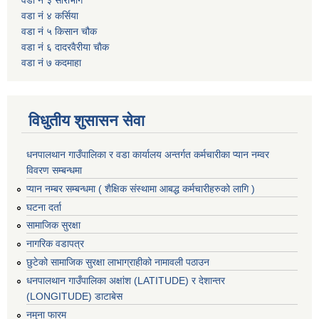
वडा नं ३ सोराभाग
वडा नं ४ कर्सिया
वडा नं ५ किसान चौक
वडा नं ६ दादरवैरीया चाैक
वडा नं ७ कदमाहा
विधुतीय शुसासन सेवा
धनपालथान गाउँपालिका र वडा कार्यालय अन्तर्गत कर्मचारीका प्यान नम्वर
विवरण सम्बन्धमा
प्यान नम्बर सम्बन्धमा ( शैक्षिक संस्थामा आबद्ध कर्मचारीहरुको लागि )
घटना दर्ता
सामाजिक सुरक्षा
नागरिक वडापत्र
छुटेको सामाजिक सुरक्षा लाभाग्राहीको नामावली पठाउन
धनपालथान गाउँपालिका अक्षांश (LATITUDE) र देशान्तर
(LONGITUDE) डाटाबेस
नमुना फारम