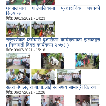
धनपालथान गाउँपालिकामा प्रशासनिक भवनको
सिल्यान्स
मिति:
09/13/2021 - 14:23
,
राष्ट्रसेवक कर्मचारी वृक्षारोपण कार्यक्रमका झलकहरु
( निजामती दिवस कार्यक्रम २०७८ )
मिति:
09/07/2021 - 15:16
,
,
,
,
,
सहरा नेपालद्वारा गा.पा.लाई स्वास्थय सामाग्री वितरण
मिति:
06/27/2021 - 12:26
,
,
,