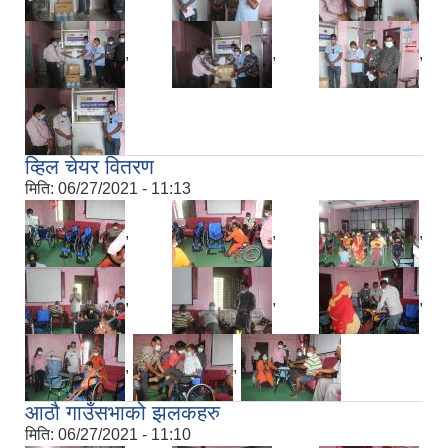
,
,
,
व्हिल चेयर वितरण
मिति:
06/27/2021 - 11:13
,
,
,
,
,
,
,
,
आठौ गाउँसभाको झलकहरु
मिति:
06/27/2021 - 11:10